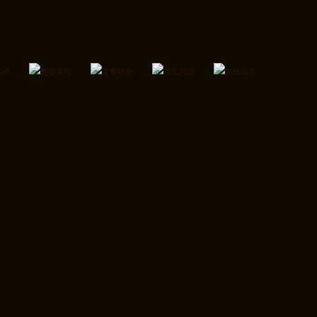
咨询
拍摄流程
套餐报价
常见问题
在线留言