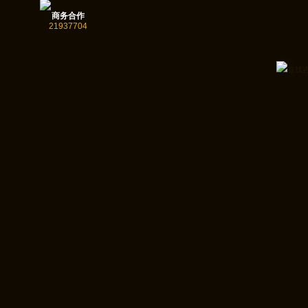
商务合作
21937704
在线