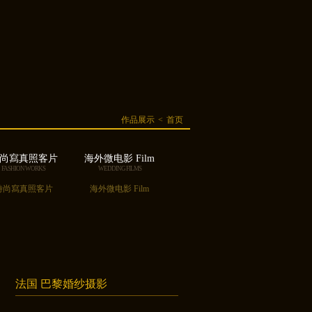
作品展示
<
首页
尚寫真照客片
海外微电影 Film
FASHION WORKS
WEDDING FILMS
時尚寫真照客片
海外微电影 Film
法国 巴黎婚纱摄影