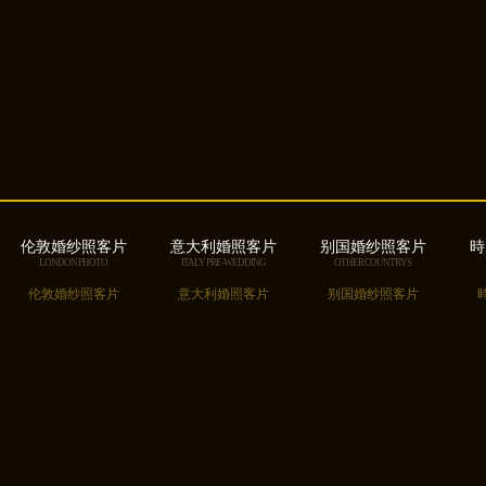
伦敦婚纱照客片
意大利婚照客片
别国婚纱照客片
時
LONDON PHOTO
ITALY PRE-WEDDING
OTHER COUNTRYS
伦敦婚纱照客片
意大利婚照客片
别国婚纱照客片