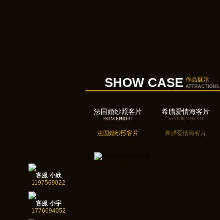
SHOW CASE
作品展示
ATTRACTIONS
法国婚纱照客片
希腊爱情海客片
FRANCE PHOTO
SANTORINI PHOTO
法国婚纱照客片
希腊爱情海客片
客服-小欣
1197569022
客服-小宇
1776694052