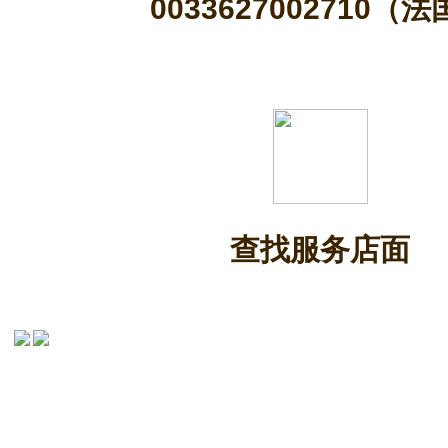
0033627002710（
查找服务店面