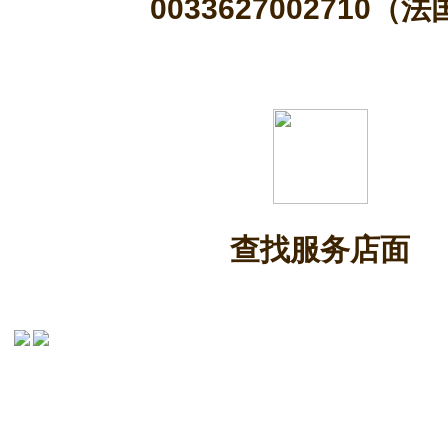
0033627002710（
查找服务店面