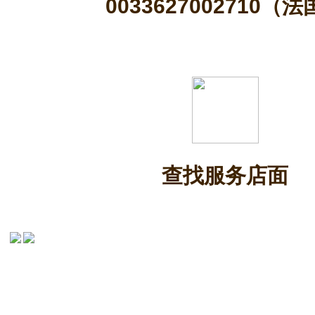
0033627002710（
查找服务店面